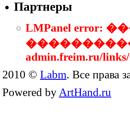
Партнеры
LMPanel error
����������
admin.freim.ru/link
2010 ©
Labm
. Все права 
Powered by
ArtHand.ru