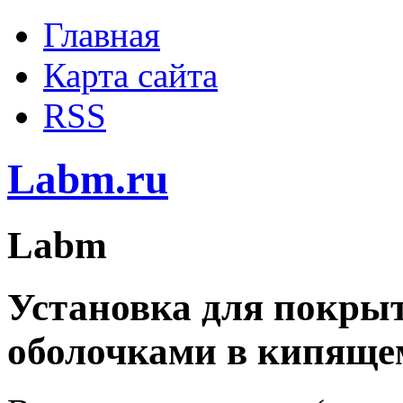
Главная
Карта сайта
RSS
Labm.ru
Labm
Установка для покры
оболочками в кипяще