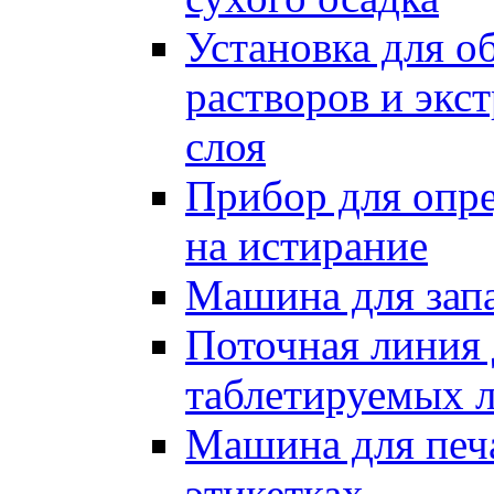
Установка для о
растворов и экс
слоя
Прибор для опре
на истирание
Машина для запа
Поточная линия 
таблетируемых л
Машина для печа
этикетках