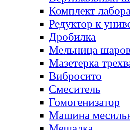
Комплект лабор
Редуктор к унив
Дробилка
Мельница шаров
Мазетерка трехв
Вибросито
Смеситель
Гомогенизатор
Машина месиль
Мешалка