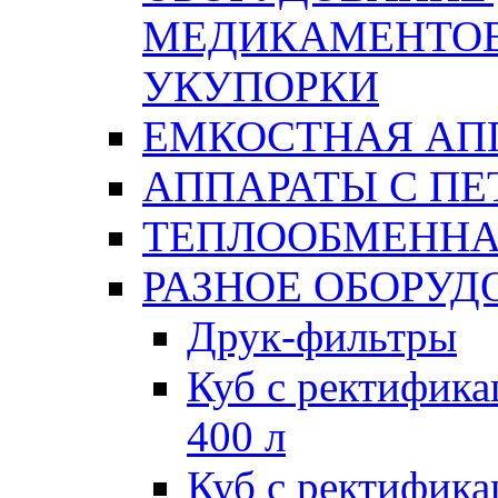
МЕДИКАМЕНТОВ
УКУПОРКИ
ЕМКОСТНАЯ АП
АППАРАТЫ С П
ТЕПЛООБМЕННА
РАЗНОЕ ОБОРУД
Друк-фильтры
Куб с ректифик
400 л
Куб с ректифик