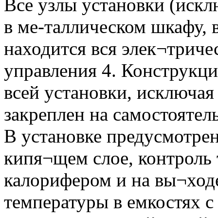
Все узлы установки (искл
в ме-таллическом шкафу, 
находится вся элек¬триче
управления 4. Конструкци
всей установки, исключая
закреплен на самостоятел
В установке предусмотре
кипя¬щем слое, контроль 
калорифером и на вы¬ход
температуры в емкостях с