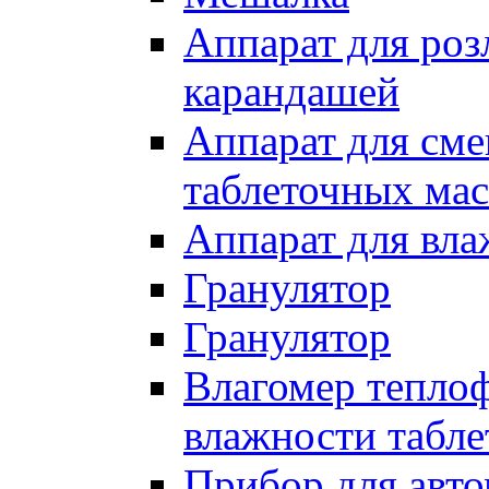
Аппарат для роз
карандашей
Аппарат для см
таблеточных мас
Аппарат для вла
Гранулятор
Гранулятор
Влагомер тепло
влажности табле
Прибор для авт