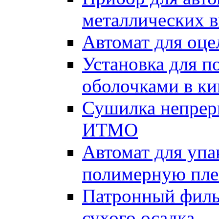
металлических в
Автомат для оце
Установка для п
оболочками в к
Сушилка непрер
ИТМО
Автомат для упа
полимерную пле
Патронный филь
сухого осадка