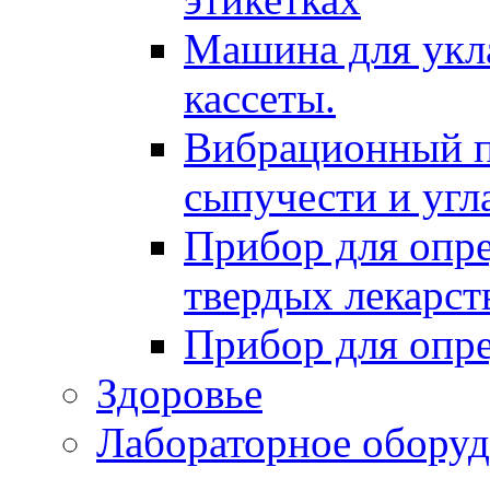
Машина для укл
кассеты.
Вибрационный п
сыпучести и угл
Прибор для опре
твердых лекарс
Прибор для опре
Здоровье
Лабораторное оборуд